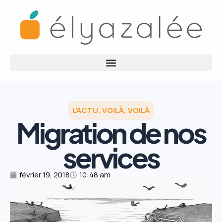
L’ACTU, VOILÀ, VOILÀ
Migration de nos
services
février 19, 2018
10:48 am